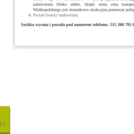
zamówienia blisko siebie, dzięki temu cena trans
Wielkopolskiego jest stosunkowo atrakcyjna ponieważ jed
Portale branży budowlanej
Szybka wycena i porada pod numerem telefonu: 515 360 795 
15