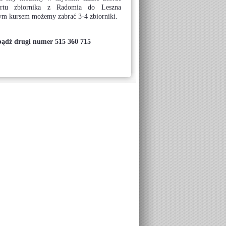
portu zbiornika z Radomia do Leszna
nym kursem możemy zabrać 3-4 zbiorniki.
bądź drugi numer 515 360 715